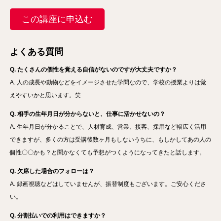
この講座に申込む
よくある質問
Q. たくさんの個性を覚える自信がないのですが大丈夫ですか？
A. 人の成長や動物などをイメージさせた学問なので、学校の授業よりは覚
えやすいかと思います。笑
Q. 相手の生年月日が分からないと、仕事に活かせないの？
A. 生年月日が分かることで、人材育成、営業、接客、採用など幅広く活用
できますが、多くの方は受講後数ヶ月もしないうちに、もしかしてあの人の
個性〇〇かも？と聞かなくても予想がつくようになってきたと話します。
Q. 欠席した場合のフォローは？
A. 録画視聴などはしていませんが、振替制度もございます。ご安心くださ
い。
Q. 分割払いでの利用はできますか？