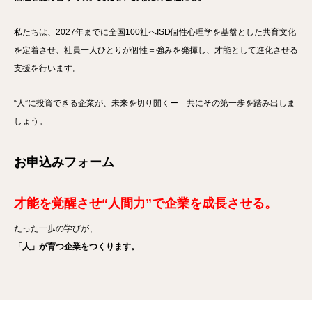
私たちは、2027年までに全国100社へISD個性心理学を基盤とした共育文化
を定着させ、社員一人ひとりが個性＝強みを発揮し、才能として進化させる
支援を行います。
“人”に投資できる企業が、未来を切り開くー 共にその第一歩を踏み出しま
しょう。
お申込みフォーム
才能を覚醒させ“人間力”で企業を成長させる。
たった一歩の学びが、
「人」が育つ企業をつくります。