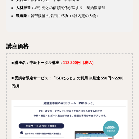
人材派遣：
取引先との信頼関係が深まり、契約数増加
製造業：
幹部候補の採用に成功（4社内定の人物）
講座価格
■ 講座名：中級トータル講座：
112,200円（税込）
■ 受講者限定サービス：「ISDねっと」の利用 ※別途 550円〜2200
円/月