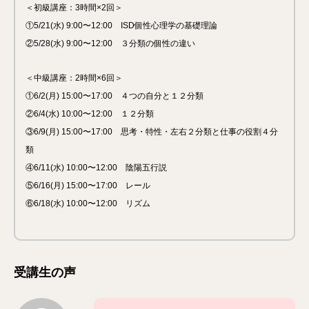
＜初級講座：3時間×2回＞
①5/21(水) 9:00〜12:00 ISD個性心理学の基礎理論
②5/28(水) 9:00〜12:00 ３分類の個性の違い
＜中級講座：2時間×6回＞
①6/2(月) 15:00〜17:00 ４つの自分と１２分類
②6/4(水) 10:00〜12:00 １２分類
③6/9(月) 15:00〜17:00 思考・特性・左右２分類と仕事の役割４分
類
④6/11(水) 10:00〜12:00 陰陽五行説
⑤6/16(月) 15:00〜17:00 レール
⑥6/18(水) 10:00〜12:00 リズム
受講生の声