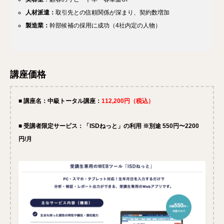
人材派遣：
取引先との信頼関係が深まり、契約数増加
製造業：
幹部候補の採用に成功（4社内定の人物）
講座価格
■ 講座名：中級トータル講座：
112,200円（税込）
■ 受講者限定サービス：「ISDねっと」の利用 ※別途 550円〜2200
円/月