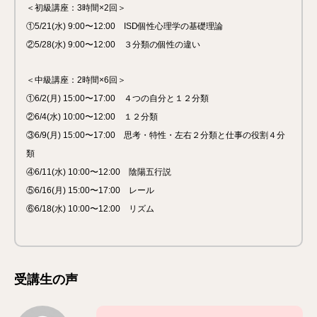
＜初級講座：3時間×2回＞
①5/21(水) 9:00〜12:00 ISD個性心理学の基礎理論
②5/28(水) 9:00〜12:00 ３分類の個性の違い
＜中級講座：2時間×6回＞
①6/2(月) 15:00〜17:00 ４つの自分と１２分類
②6/4(水) 10:00〜12:00 １２分類
③6/9(月) 15:00〜17:00 思考・特性・左右２分類と仕事の役割４分
類
④6/11(水) 10:00〜12:00 陰陽五行説
⑤6/16(月) 15:00〜17:00 レール
⑥6/18(水) 10:00〜12:00 リズム
受講生の声