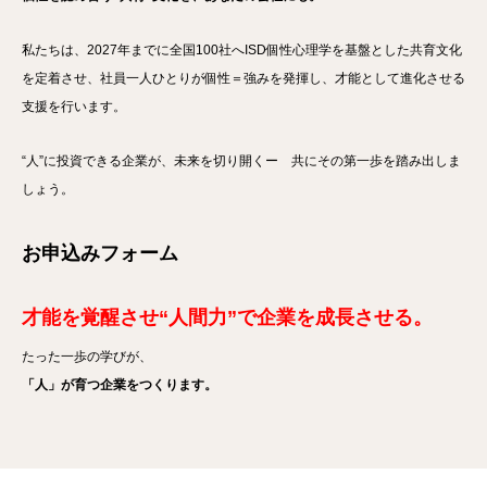
私たちは、2027年までに全国100社へISD個性心理学を基盤とした共育文化
を定着させ、社員一人ひとりが個性＝強みを発揮し、才能として進化させる
支援を行います。
“人”に投資できる企業が、未来を切り開くー 共にその第一歩を踏み出しま
しょう。
お申込みフォーム
才能を覚醒させ“人間力”で企業を成長させる。
たった一歩の学びが、
「人」が育つ企業をつくります。