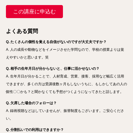
この講座に申込む
よくある質問
Q. たくさんの個性を覚える自信がないのですが大丈夫ですか？
A. 人の成長や動物などをイメージさせた学問なので、学校の授業よりは覚
えやすいかと思います。笑
Q. 相手の生年月日が分からないと、仕事に活かせないの？
A. 生年月日が分かることで、人材育成、営業、接客、採用など幅広く活用
できますが、多くの方は受講後数ヶ月もしないうちに、もしかしてあの人の
個性〇〇かも？と聞かなくても予想がつくようになってきたと話します。
Q. 欠席した場合のフォローは？
A. 録画視聴などはしていませんが、振替制度もございます。ご安心くださ
い。
Q. 分割払いでの利用はできますか？