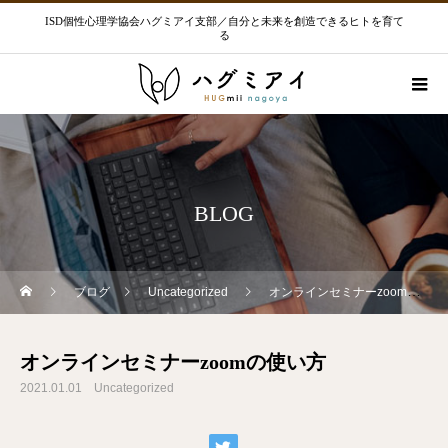
ISD個性心理学協会ハグミアイ支部／自分と未来を創造できるヒトを育て
る
BLOG
ブログ
Uncategorized
オンラインセミナーzoomの使い方
オンラインセミナーzoomの使い方
2021.01.01
Uncategorized