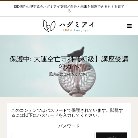
ISD個性心理学協会ハグミアイ支部／自分と未来を創造できるヒトを育て
る
保護中: 大運空亡専科【初級】講座受講
の方へ
受講前にご確認ください
このコンテンツはパスワードで保護されています。閲覧す
るには以下にパスワードを入力してください。
パスワード