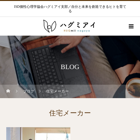
ISD個性心理学協会ハグミアイ支部／自分と未来を創造できるヒトを育て
る
BLOG
ブログ
住宅メーカー
住宅メーカー