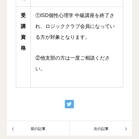
受
①ISD個性心理学 中級講座を終了さ
講
れ、ロジッククラブ会員になってい
資
る方が対象となります。
格
②他支部の方は一度ご相談くださ
い。
前の記事
次の記事