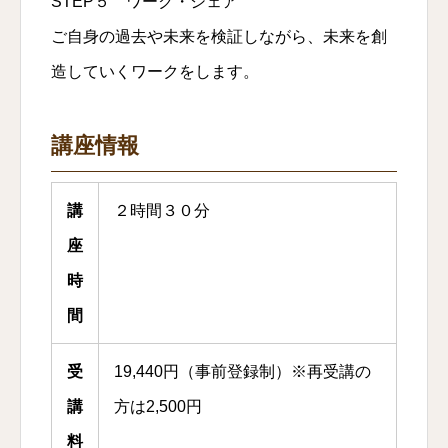
STEP５ ワーク・シェア
ご自身の過去や未来を検証しながら、未来を創
造していくワークをします。
講座情報
講
２時間３０分
座
時
間
受
19,440円（事前登録制）※再受講の
講
方は2,500円
料