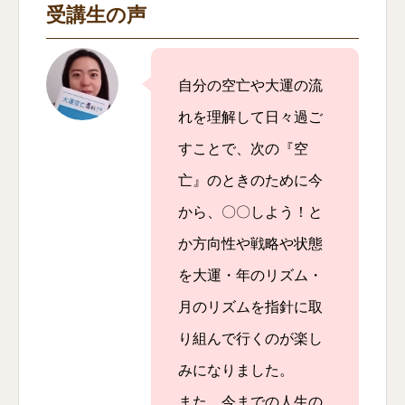
受講生の声
自分の空亡や大運の流
れを理解して日々過ご
すことで、次の『空
亡』のときのために今
から、〇〇しよう！と
か方向性や戦略や状態
を大運・年のリズム・
月のリズムを指針に取
り組んで行くのが楽し
みになりました。
また、今までの人生の