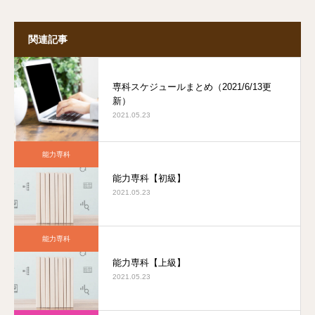
関連記事
専科スケジュールまとめ（2021/6/13更
新）
2021.05.23
能力専科
能力専科【初級】
2021.05.23
能力専科
能力専科【上級】
2021.05.23