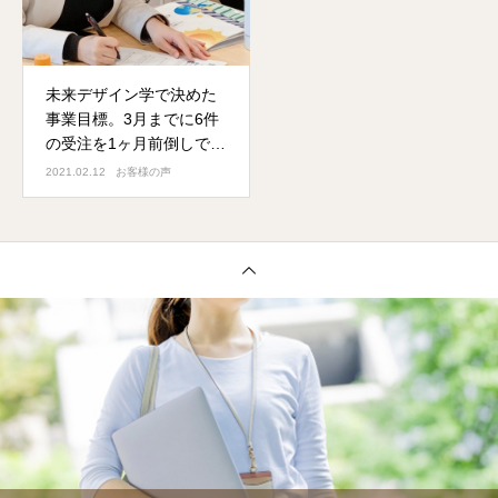
未来デザイン学で決めた
事業目標。3月までに6件
の受注を1ヶ月前倒しでク
リア！
2021.02.12
お客様の声